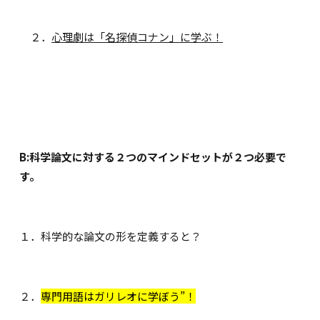
２．
心理劇は「名探偵コナン」に学ぶ！
B:科学論文に対する２つのマインドセットが２つ必要で
す。
１．
科学的な論文の形を定義すると？
２．
専門用語はガリレオに学ぼう”！