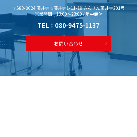
〒583-0024 藤井寺市藤井寺1-11-19 さんさん藤井寺201号
営業時間 13:00～23:00 / 年中無休
TEL：
080-9475-1137
お問い合わせ