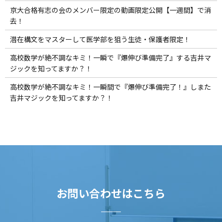
京大合格有志の会のメンバー限定の動画限定公開【一週間】で消
去！
潜在構文をマスターして医学部を狙う生徒・保護者限定！
高校数学が絶不調なキミ！一瞬で『爆伸び準備完了』する吉井マ
ジックを知ってますか？！
高校数学が絶不調なキミ！一瞬間で『爆伸び準備完了！』しまた
吉井マジックを知ってますか？！
お問い合わせはこちら