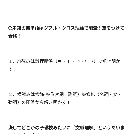
C:未知の英単語はダブル・クロス理論で瞬殺！差をつけて
合格！
１．
縦読みは論理関係（＝・＋・→・←→）で解き明か
す！
２．
横読みは修飾(被形容詞・副詞）被修飾（名詞・文・
動詞）の関係から解き明かす！
決してどこかの予備校みたいに「文脈理解」というあいま