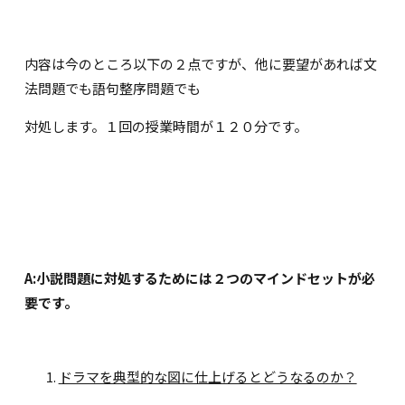
内容は今のところ以下の２点ですが、他に要望があれば文
法問題でも語句整序問題でも
対処します。１回の授業時間が１２０分です。
A:小説問題に対処するためには２つのマインドセットが必
要です。
ドラマを典型的な図に仕上げるとどうなるのか？