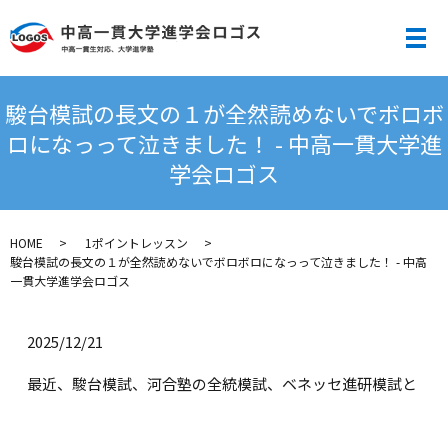
メ
駿台模試の長文の１が全然読めないでボロボ
ロになっって泣きました！ - 中高一貫大学進
学会ロゴス
HOME
1ポイントレッスン
駿台模試の長文の１が全然読めないでボロボロになっって泣きました！ - 中高
一貫大学進学会ロゴス
2025/12/21
最近、駿台模試、河合塾の全統模試、ベネッセ進研模試と