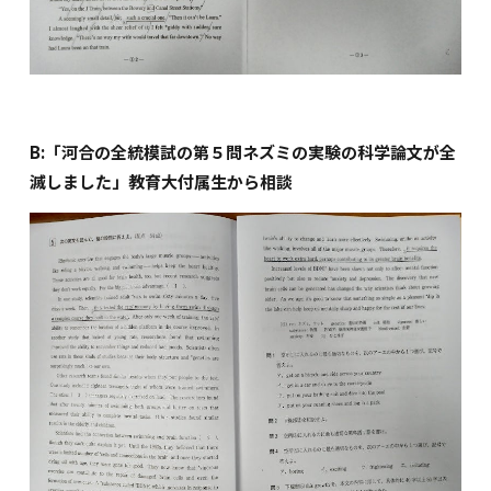
B:「河合の全統模試の第５問ネズミの実験の科学論文が全
滅しました」教育大付属生から相談