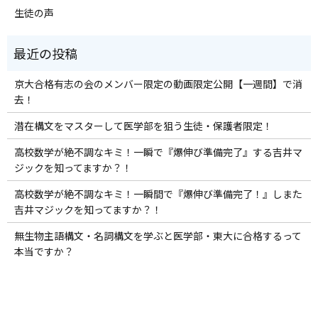
生徒の声
京大合格有志の会のメンバー限定の動画限定公開【一週間】で消
去！
潜在構文をマスターして医学部を狙う生徒・保護者限定！
高校数学が絶不調なキミ！一瞬で『爆伸び準備完了』する吉井マ
ジックを知ってますか？！
高校数学が絶不調なキミ！一瞬間で『爆伸び準備完了！』しまた
吉井マジックを知ってますか？！
無生物主語構文・名詞構文を学ぶと医学部・東大に合格するって
本当ですか？