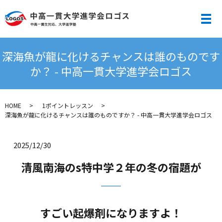
メ
深海魚が龍に化けるチャンスは誰のものです
か？ - 中高一貫大学進学会ロゴス
HOME
1ポイントレッスン
深海魚が龍に化けるチャンスは誰のものですか？ - 中高一貫大学進学会ロゴス
2025/12/30
清風南海のs特中学２年の冬の宿題が
すごい起爆剤になりますよ！