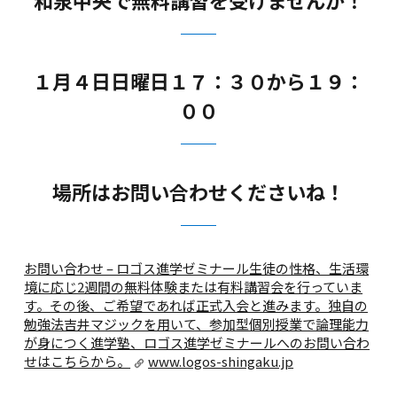
１月４日日曜日１７：３０から１９：
００
場所はお問い合わせくださいね！
お問い合わせ – ロゴス進学ゼミナール
生徒の性格、生活環
境に応じ2週間の無料体験または有料講習会を行っていま
す。その後、ご希望であれば正式入会と進みます。独自の
勉強法吉井マジックを用いて、参加型個別授業で論理能力
が身につく進学塾、ロゴス進学ゼミナールへのお問い合わ
せはこちらから。
www.logos-shingaku.jp