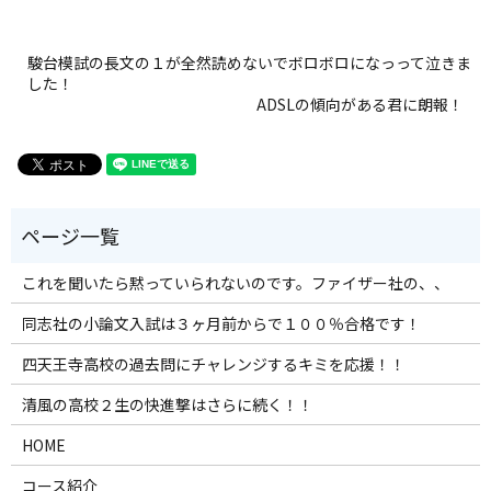
駿台模試の長文の１が全然読めないでボロボロになっって泣きま
した！
ADSLの傾向がある君に朗報！
これを聞いたら黙っていられないのです。ファイザー社の、、
同志社の小論文入試は３ヶ月前からで１００％合格です！
四天王寺高校の過去問にチャレンジするキミを応援！！
清風の高校２生の快進撃はさらに続く！！
HOME
コース紹介