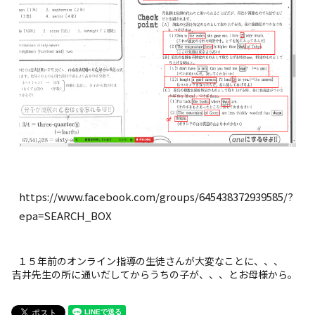
https://www.facebook.com/groups/645438372939585/?
epa=SEARCH_BOX
１５年前のオンライン指導の生徒さんが大変なことに、、、
吉井先生の所に通いだしてからうちの子が、、、とお母様から。