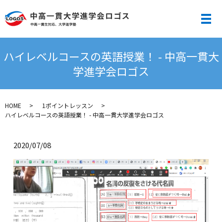
メ
ハイレベルコースの英語授業！ - 中高一貫大
学進学会ロゴス
HOME
1ポイントレッスン
ハイレベルコースの英語授業！ - 中高一貫大学進学会ロゴス
2020/07/08