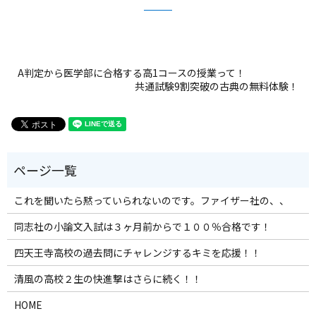
A判定から医学部に合格する高1コースの授業って！
共通試験9割突破の古典の無料体験！
これを聞いたら黙っていられないのです。ファイザー社の、、
同志社の小論文入試は３ヶ月前からで１００％合格です！
四天王寺高校の過去問にチャレンジするキミを応援！！
清風の高校２生の快進撃はさらに続く！！
HOME