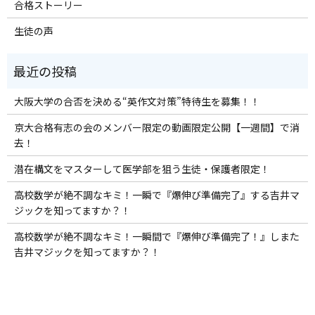
合格ストーリー
生徒の声
大阪大学の合否を決める“英作文対策”特待生を募集！！
京大合格有志の会のメンバー限定の動画限定公開【一週間】で消
去！
潜在構文をマスターして医学部を狙う生徒・保護者限定！
高校数学が絶不調なキミ！一瞬で『爆伸び準備完了』する吉井マ
ジックを知ってますか？！
高校数学が絶不調なキミ！一瞬間で『爆伸び準備完了！』しまた
吉井マジックを知ってますか？！