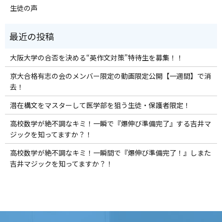
生徒の声
大阪大学の合否を決める“英作文対策”特待生を募集！！
京大合格有志の会のメンバー限定の動画限定公開【一週間】で消
去！
潜在構文をマスターして医学部を狙う生徒・保護者限定！
高校数学が絶不調なキミ！一瞬で『爆伸び準備完了』する吉井マ
ジックを知ってますか？！
高校数学が絶不調なキミ！一瞬間で『爆伸び準備完了！』しまた
吉井マジックを知ってますか？！