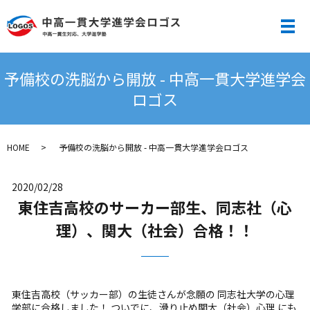
メ
予備校の洗脳から開放 - 中高一貫大学進学会
ロゴス
HOME
予備校の洗脳から開放 - 中高一貫大学進学会ロゴス
2020/02/28
東住吉高校のサーカー部生、同志社（心
理）、関大（社会）合格！！
東住吉高校（サッカー部）の生徒さんが念願の 同志社大学の心理
学部に合格しました！ ついでに、滑り止め関大（社会）心理 にも