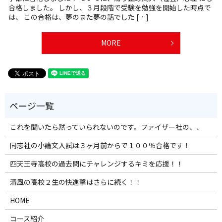
合格しました。 しかし、３月段階で受験を勉強を開始した時点で
は、 この合格は、夢のまた夢の話でした […]
MORE
これを聞いたら黙っていられないのです。ファイザー社の、、
同志社の小論文入試は３ヶ月前からで１００％合格です！
四天王寺高校の過去問にチャレンジするキミを応援！！
清風の高校２生の快進撃はさらに続く！！
HOME
コース紹介