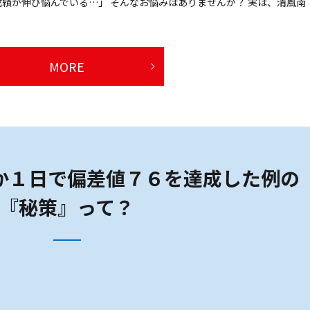
績が伸び悩んでいる…」 そんなお悩みはありませんか？ 実は、清風南
MORE
か１日で偏差値７６を達成した例の
『秘策』って？