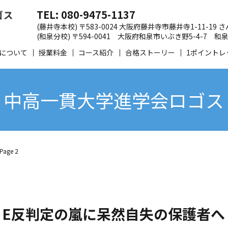
TEL: 080-9475-1137
(藤井寺本校) 〒583-0024 大阪府藤井寺市藤井寺1-11-19
(和泉分校) 〒594-0041 大阪府和泉市いぶき野5-4-7
について
授業料金
コース紹介
合格ストーリー
1ポイントレ
- 中高一貫大学進学会ロゴス - P
age 2
E反判定の嵐に呆然自失の保護者へ