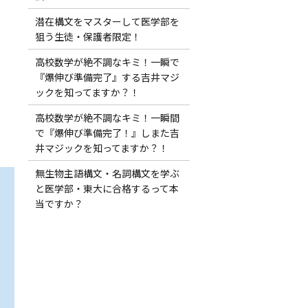
潜在構文をマスターして医学部を
狙う生徒・保護者限定！
高校数学が絶不調なキミ！一瞬で
『爆伸び準備完了』する吉井マジ
ックを知ってますか？！
高校数学が絶不調なキミ！一瞬間
で『爆伸び準備完了！』しまた吉
井マジックを知ってますか？！
無生物主語構文・名詞構文を学ぶ
と医学部・東大に合格するって本
当ですか？