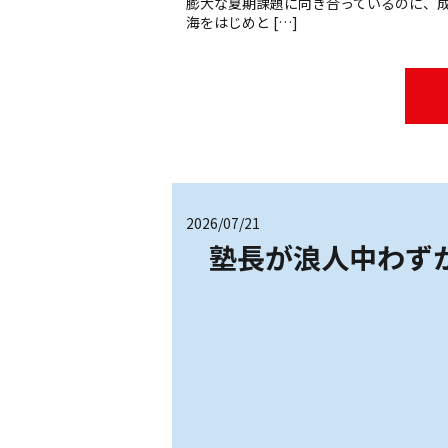
膨大な夏期課題に向き合っているのに、成
海をはじめと […]
2026/07/21
塾長が浪人中わず