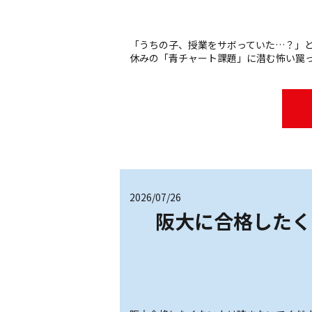
「うちの子、授業をサボっていた…？」と疑う前に
休みの「青チャート課題」に潜む怖い罠っ
2026/07/26
阪大に合格したく