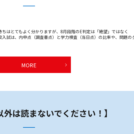
持ちはとてもよく分かりますが、8月段階のE判定は「絶望」ではなく
校入試は、内申点（調査書点）と学力検査（当日点）の比率や、問題の
MORE
以外は読まないでください！】