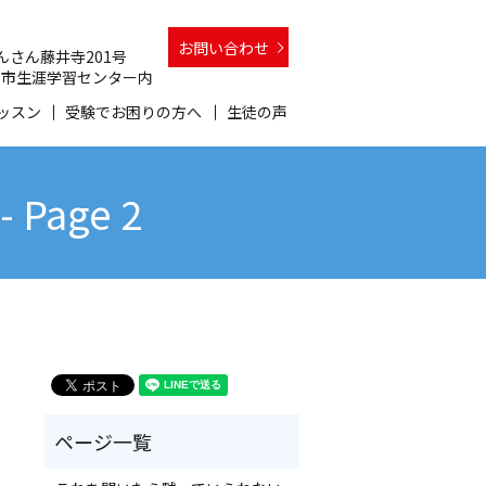
お問い合わせ
 さんさん藤井寺201号
 和泉市生涯学習センター内
ッスン
受験でお困りの方へ
生徒の声
age 2