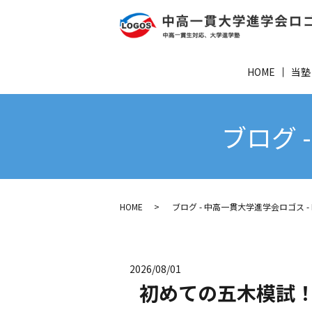
HOME
当塾
ブログ 
HOME
ブログ - 中高一貫大学進学会ロゴス - P
2026/08/01
初めての五木模試！