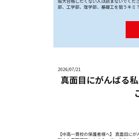
阪大合格したくない人は読まないでください！ 20
部、工学部、理学部、基礎工を狙うキミ？
2026/07/21
真面目にがんばる私
【中高一貫校の保護者様へ】 真面目にが