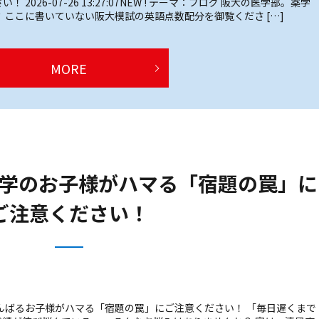
26-07-26 13:27:07NEW ! テーマ：ブログ 阪大の医学部。薬学
 ここに書いていない阪大模試の英語点数配分を御覧くださ […]
MORE
学のお子様がハマる「宿題の罠」に
ご注意ください！
んばるお子様がハマる「宿題の罠」にご注意ください！ 「毎日遅くまで