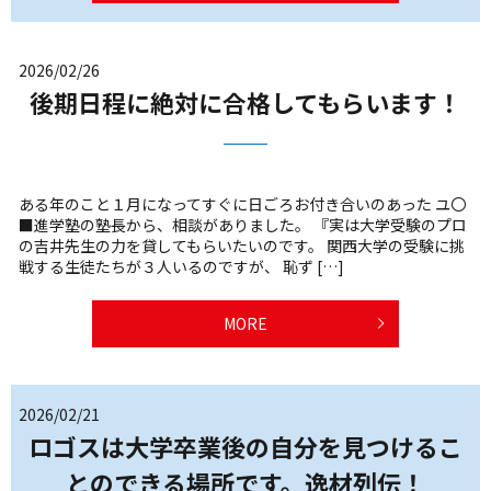
2026/02/26
後期日程に絶対に合格してもらいます！
ある年のこと１月になってすぐに日ごろお付き合いのあった ユ〇
■進学塾の塾長から、相談がありました。 『実は大学受験のプロ
の吉井先生の力を貸してもらいたいのです。 関西大学の受験に挑
戦する生徒たちが３人いるのですが、 恥ず […]
MORE
2026/02/21
ロゴスは大学卒業後の自分を見つけるこ
とのできる場所です。逸材列伝！