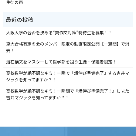
生徒の声
大阪大学の合否を決める“英作文対策”特待生を募集！！
京大合格有志の会のメンバー限定の動画限定公開【一週間】で消
去！
潜在構文をマスターして医学部を狙う生徒・保護者限定！
高校数学が絶不調なキミ！一瞬で『爆伸び準備完了』する吉井マ
ジックを知ってますか？！
高校数学が絶不調なキミ！一瞬間で『爆伸び準備完了！』しまた
吉井マジックを知ってますか？！