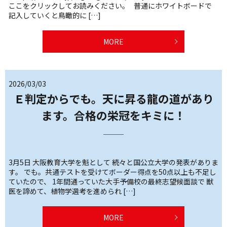
ここをクリックしてお読みください。 普通にホワイトボードで
記入していくと鳥瞰的に […]
MORE
2026/03/03
Ｅ判定からでも。天に昇る龍の道があり
ます。合格の栄冠をキミに！
3月5日 大阪教育大学を魁として 続々と国公立大学の発表がありま
す。 でも。共通テストを受けてボーダー得点を50点以上も不足し
ていたので、 1年間通っていた大手予備校の最終志望候面談で 獣
医を諦めて、植物学選考を進められ […]
MORE