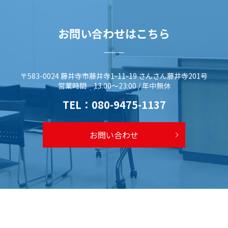
お問い合わせはこちら
〒583-0024 藤井寺市藤井寺1-11-19 さんさん藤井寺201号
営業時間 13:00～23:00 / 年中無休
TEL：
080-9475-1137
お問い合わせ