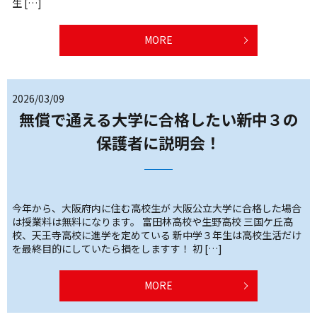
生 […]
MORE
2026/03/09
無償で通える大学に合格したい新中３の
保護者に説明会！
今年から、大阪府内に住む高校生が 大阪公立大学に合格した場合
は授業料は無料になります。 富田林高校や生野高校 三国ケ丘高
校、天王寺高校に進学を定めている 新中学３年生は高校生活だけ
を最終目的にしていたら損をしますす！ 初 […]
MORE