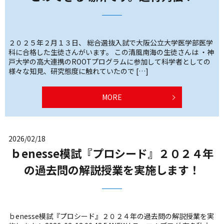
２０２５年２月１３日、 総合選抜入試で大阪公立大学医学部医学
科に合格した生徒さんがいます。 この清風南海の生徒さんは ・神
戸大学の高大連携のROOTプログラムに参加して科学者としての
様々な知見、研究態度に触れていたので […]
MORE
2026/02/18
ｂenesse模試『プロシード』２０２４年
の過去問の解説授業を実施します！
ｂenesse模試『プロシード』２０２４年の過去問の解説授業を実