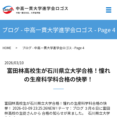
メ
ブログ - 中高一貫大学進学会ロゴス - Page 4
HOME
ブログ - 中高一貫大学進学会ロゴス - Page 4
2026/03/10
富田林高校生が石川県立大学合格！憧れ
の生産科学科合格の快挙！
富田林高校生が石川県立大学合格！憧れの生産科学科合格の快
挙！ 2026-03-09 23:25:26NEW ! テーマ：ブログ ３月６日に富田
林高校の生徒さんから 合格の知らせが来ました。 石川県立大学