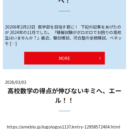
20206年2月13日 医学部を目指す君に！ 下記の記事をあげたの
が 2024年の11月でした。 『模擬試験がボロボロでお困りの高校
生はいませんか？』最近、駿台模試、河合塾の全統模試、ベネッ
セ […]
MORE
2026/03/03
高校数学の得点が伸びないキミへ、エー
ル！！
https://ameblo.jp/logologos1137/entry-12958572404.html