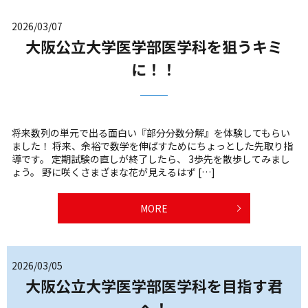
2026/03/07
大阪公立大学医学部医学科を狙うキミ
に！！
将来数列の単元で出る面白い『部分分数分解』を体験してもらい
ました！ 将来、余裕で数学を伸ばすためにちょっとした先取り指
導です。 定期試験の直しが終了したら、 3歩先を散歩してみまし
ょう。 野に咲くさまざまな花が見えるはず […]
MORE
2026/03/05
大阪公立大学医学部医学科を目指す君
へ！