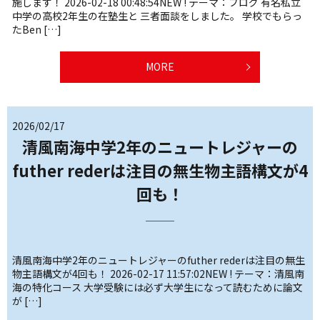
施します！ 2026-02-18 00:48:54NEW ! テーマ：ブログ 有名私立
中学の高校2年生の在塾生と 三者面談をしました。 学校でもらっ
たBen […]
MORE
2026/02/17
清風南海中学2年のニュートレジャーの
futher rederは注目の無生物主語構文が4
回も！
清風南海中学2年のニュートレジャーのfuther rederは注目の無生
物主語構文が4回も！ 2026-02-17 11:57:02NEW ! テーマ：清風南
海の特化コース 大学受験には必ず大学生になって読むために論文
が […]