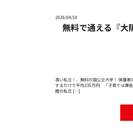
2026/04/10
無料で通える『大
高い私立！、無料の国公立大学！ 保護者
するだけで平均235万円 「子育ては課
圏の私立 […]