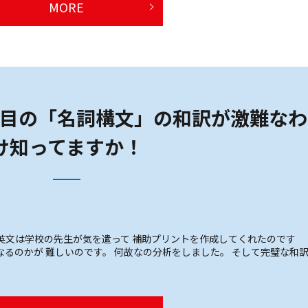
MORE
目の「名詞構文」の和訳が激難なわ
け知ってますか！
の子の英文は学校の先生が気を遣って 補助プリントを作成してくれたのです
なるのかが 難しいのです。 何故なの分析をしました。 そして完璧な和