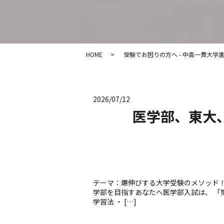
HOME
受験でお困りの方へ - 中高一貫大学進学会
2026/07/12
医学部、東大
テーマ：爆伸びする大学受験のメソッド！
学部を目指すあなたへ医学部入試は、 「
学習法 ・ […]