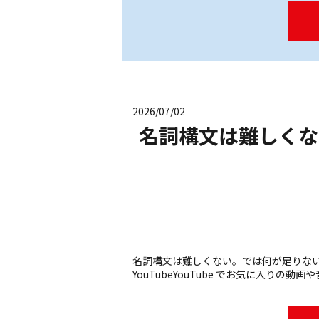
2026/07/02
名詞構文は難しくな
名詞構文は難しくない。では何が足りない。どこを
YouTubeYouTube でお気に入りの動画