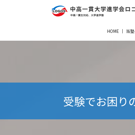
HOME
当塾
受験でお困りの方