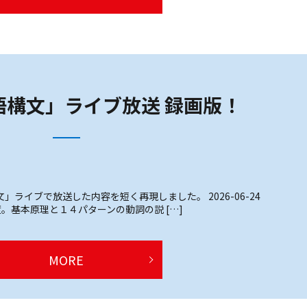
語構文」ライブ放送 録画版！
ライブで放送した内容を短く再現しました。 2026-06-24
う一度。基本原理と１４パターンの動詞の説 […]
MORE