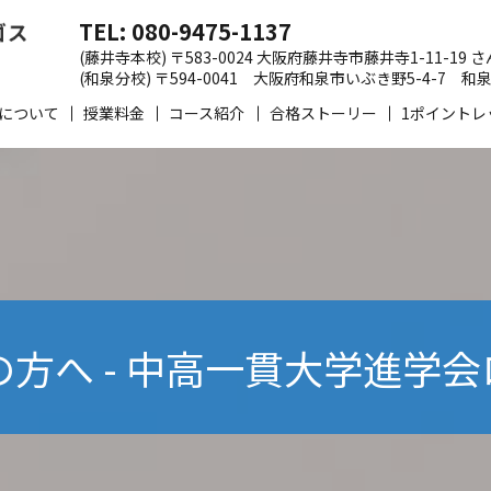
TEL: 080-9475-1137
(藤井寺本校) 〒583-0024 大阪府藤井寺市藤井寺1-11-19
(和泉分校) 〒594-0041 大阪府和泉市いぶき野5-4-7
について
授業料金
コース紹介
合格ストーリー
1ポイントレ
へ - 中高一貫大学進学会ロゴス