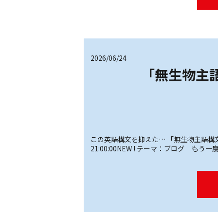
2026/06/24
「無生物主
この英語構文を抑えた… 「無生物主語構文」
21:00:00NEW ! テーマ：ブログ も