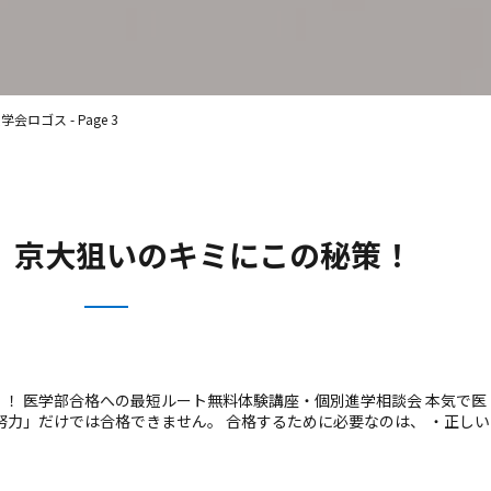
ロゴス - Page 3
、京大狙いのキミにこの秘策！
！ 医学部合格への最短ルート無料体験講座・個別進学相談会 本気で医
努力」だけでは合格できません。 合格するために必要なのは、 ・正しい