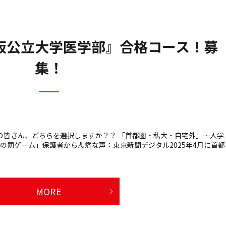
阪公立大学医学部』合格コース！募
集！
の皆さん、どちらを選択しますか？？ 「首都圏・私大・自宅外」…入学
金の罰ゲーム」保護者から悲痛な声：東京新聞デジタル2025年4月に首都
MORE