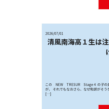
2026/07/01
清風南海高１生は注
この NEW TRESUR Stage４ 
が、 それでもなおさら、なぜ和訳がそう
[…]