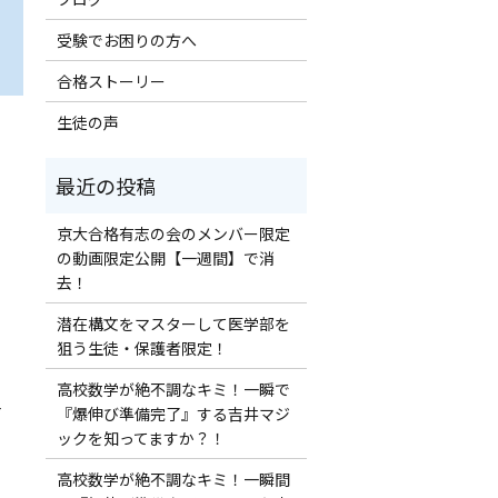
受験でお困りの方へ
合格ストーリー
生徒の声
京大合格有志の会のメンバー限定
の動画限定公開【一週間】で消
去！
潜在構文をマスターして医学部を
狙う生徒・保護者限定！
高校数学が絶不調なキミ！一瞬で
–
『爆伸び準備完了』する吉井マジ
ックを知ってますか？！
高校数学が絶不調なキミ！一瞬間