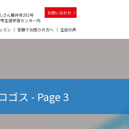
お問い合わせ
 さんさん藤井寺201号
 和泉市生涯学習センター内
ッスン
受験でお困りの方へ
生徒の声
 - Page 3