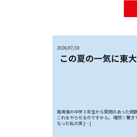
2026/07/10
この夏の一気に東大
風南海の中学３年生から質問のあった問題
これをやらせるのですから。 唖然！驚き
なった私の実 […]