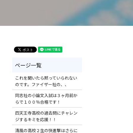
これを聞いたら黙っていられない
のです。ファイザー社の、、
同志社の小論文入試は３ヶ月前か
らで１００％合格です！
四天王寺高校の過去問にチャレン
ジするキミを応援！！
清風の高校２生の快進撃はさらに