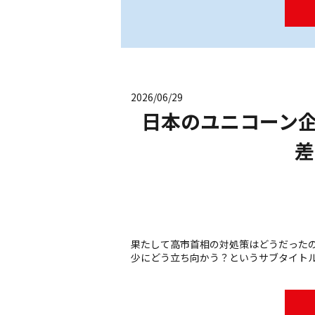
2026/06/29
日本のユニコーン
差
果たして高市首相の対処策はどうだったのか？ 2
少にどう立ち向かう？というサブタイトル