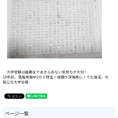
大学受験は最期まであきらめない気持ちが大切！
10年前、清風南海中1のＳ特生！成績が深海魚に！でも復活、大
阪公立大学合格