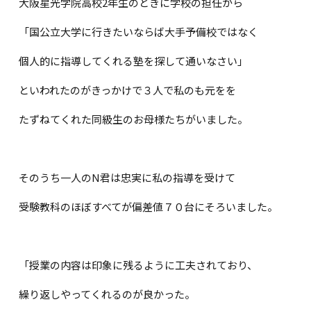
大阪星光学院高校2年生のときに学校の担任から
「国公立大学に行きたいならば大手予備校ではなく
個人的に指導してくれる塾を探して通いなさい」
といわれたのがきっかけで３人で私のも元をを
たずねてくれた同級生のお母様たちがいました。
そのうち一人のN君は忠実に私の指導を受けて
受験教科のほぼすべてが偏差値７０台にそろいました。
「授業の内容は印象に残るように工夫されており、
繰り返しやってくれるのが良かった。