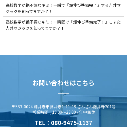
高校数学が絶不調なキミ！一瞬で『爆伸び準備完了』する吉井マ
ジックを知ってますか？！
高校数学が絶不調なキミ！一瞬間で『爆伸び準備完了！』しまた
吉井マジックを知ってますか？！
お問い合わせはこちら
〒583-0024 藤井寺市藤井寺1-11-19 さんさん藤井寺201号
営業時間 13:00～23:00 / 年中無休
TEL：
080-9475-1137