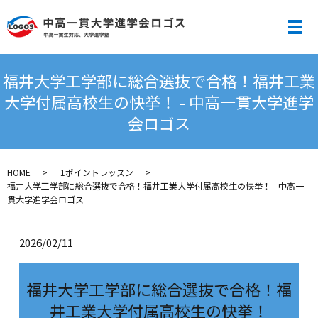
メ
福井大学工学部に総合選抜で合格！福井工業
大学付属高校生の快挙！ - 中高一貫大学進学
会ロゴス
HOME
1ポイントレッスン
福井大学工学部に総合選抜で合格！福井工業大学付属高校生の快挙！ - 中高一
貫大学進学会ロゴス
2026/02/11
福井大学工学部に総合選抜で合格！福
井工業大学付属高校生の快挙！