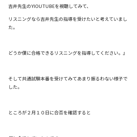
吉井先生のYIOUTUBEを視聴してみて、
リスニングなら吉井先生の指導を受けたいと考えていまし
た。
どうか僕に合格できるリスニングを指導してください。』
そして共通試験本番を受けてみてあまり振るわない様子で
した。
ところが２月１０日に合否を確認すると