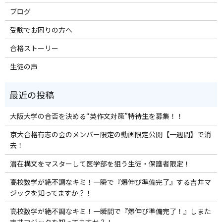
ブログ
受験でお困りの方へ
合格ストーリー
生徒の声
大阪大学の合否を決める“英作文対策”特待生を募集！！
京大合格有志の会のメンバー限定の動画限定公開【一週間】で消
去！
潜在構文をマスターして医学部を狙う生徒・保護者限定！
高校数学が絶不調なキミ！一瞬で『爆伸び準備完了』する吉井マ
ジックを知ってますか？！
高校数学が絶不調なキミ！一瞬間で『爆伸び準備完了！』しまた