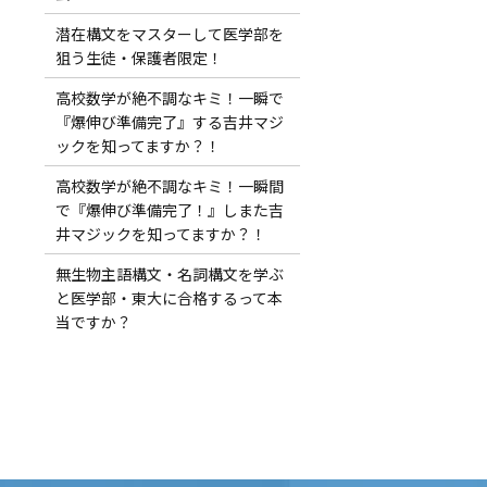
潜在構文をマスターして医学部を
狙う生徒・保護者限定！
高校数学が絶不調なキミ！一瞬で
『爆伸び準備完了』する吉井マジ
ックを知ってますか？！
高校数学が絶不調なキミ！一瞬間
で『爆伸び準備完了！』しまた吉
井マジックを知ってますか？！
無生物主語構文・名詞構文を学ぶ
と医学部・東大に合格するって本
当ですか？