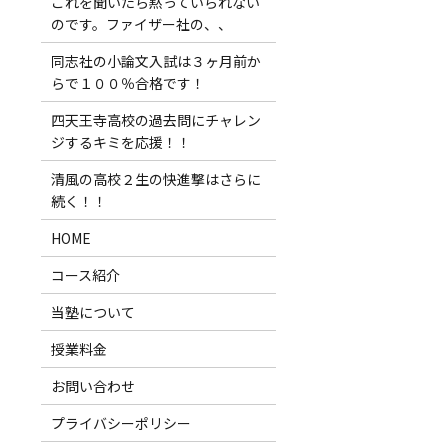
これを聞いたら黙っていられない
のです。ファイザー社の、、
同志社の小論文入試は３ヶ月前か
らで１００％合格です！
四天王寺高校の過去問にチャレン
ジするキミを応援！！
清風の高校２生の快進撃はさらに
続く！！
HOME
コース紹介
当塾について
授業料金
お問い合わせ
プライバシーポリシー