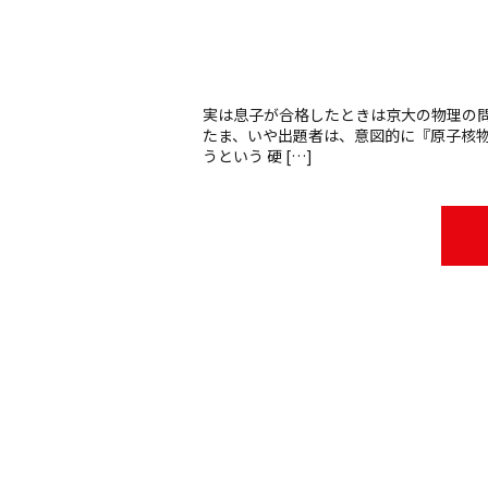
実は息子が合格したときは京大の物理の問
たま、いや出題者は、意図的に『原子核物
うという 硬 […]