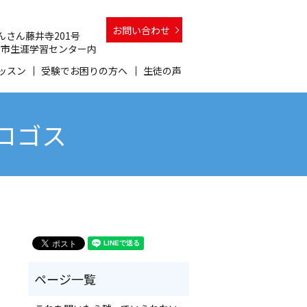
お問い合わせ
 さんさん藤井寺201号
 和泉市生涯学習センター内
ッスン
受験でお困りの方へ
生徒の声
会ロゴス