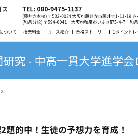
TEL: 080-9475-1137
(藤井寺本校) 〒583-0024 大阪府藤井寺市藤井寺1-11-19
(和泉分校) 〒594-0041 大阪府和泉市いぶき野5-4-7
について
授業料金
コース紹介
合格ストーリー
1ポイントレ
研究 - 中高一貫大学進学
ゴス
理2題的中！生徒の予想力を育成！