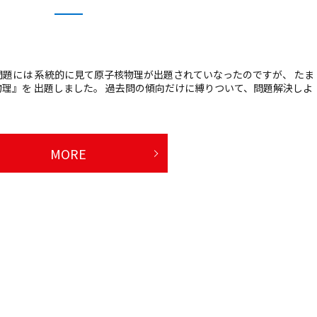
題には 系統的に見て原子核物理が出題されていなったのですが、 たま
理』を 出題しました。 過去問の傾向だけに縛りついて、問題解決しよ
MORE