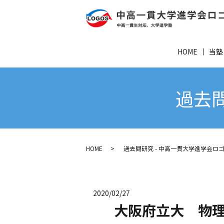
HOME
当塾
過去問
HOME
過去問研究 - 中高一貫大学進学会ロ
2020/02/27
大阪府立大 物