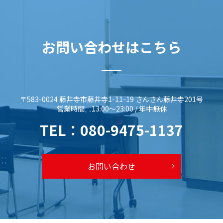
お問い合わせはこちら
〒583-0024 藤井寺市藤井寺1-11-19 さんさん藤井寺201号
営業時間 13:00～23:00 / 年中無休
TEL：
080-9475-1137
お問い合わせ