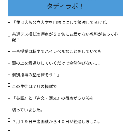
タディラボ！
『僕は大阪公立大学を目標ににして勉強してるけど、
共通テス模試の得点が５０％にお届かない教科があって心
配！
一斉授業は私学でハイレベルなことをしていても
頭の上を素通りしていくだけで全然伸びないし、
個別指導の塾を探そう！』
この生徒は７月の模試で
『英語』と『古文・漢文』の得点が５０％を
切っていました。
７月１９日三者面談から４０日が経過しました。