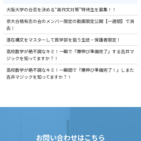
大阪大学の合否を決める“英作文対策”特待生を募集！！
京大合格有志の会のメンバー限定の動画限定公開【一週間】で消
去！
潜在構文をマスターして医学部を狙う生徒・保護者限定！
高校数学が絶不調なキミ！一瞬で『爆伸び準備完了』する吉井マ
ジックを知ってますか？！
高校数学が絶不調なキミ！一瞬間で『爆伸び準備完了！』しまた
吉井マジックを知ってますか？！
お問い合わせはこちら