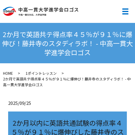
メ
2か月で英語共テ得点率４５％が９１％に爆
伸び！藤井寺のスタディラボ！ - 中高一貫大
学進学会ロゴス
HOME
1ポイントレッスン
2か月で英語共テ得点率４５％が９１％に爆伸び！藤井寺のスタディラボ！ - 中
高一貫大学進学会ロゴス
2025/09/25
2か月以内に英語共通試験の得点率４
５％が９１％に爆伸びした藤井寺のス