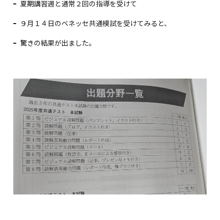
夏期講習週と通常２回の指導を受けて
９月１４日のベネッセ共通模試を受けてみると、
驚きの結果が出ました。