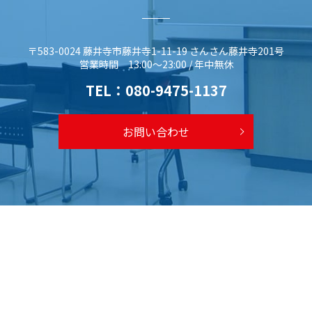
〒583-0024 藤井寺市藤井寺1-11-19 さんさん藤井寺201号
営業時間 13:00～23:00 / 年中無休
TEL：
080-9475-1137
お問い合わせ