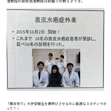
准教授の新熊悟准教授は前職での教え子です。
『藤井寺で』大学受験生を爆伸びさせるのに最適なスタディラボ
って？！