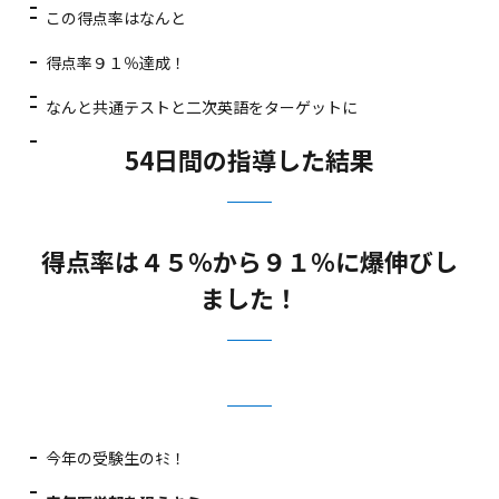
この得点率はなんと
得点率９１％達成！
なんと共通テストと二次英語をターゲットに
54日間の指導した結果
得点率は４５％から９１％に爆伸びし
ました！
今年の受験生のｷﾐ！